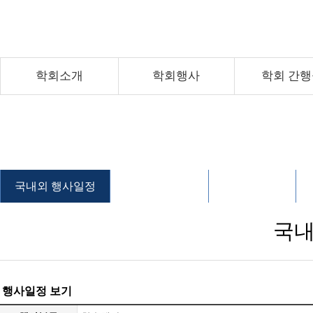
학회소개
학회행사
학회 간
국내외 행사일정
학술대회 안내
행사 자료실
국내
행사일정 보기