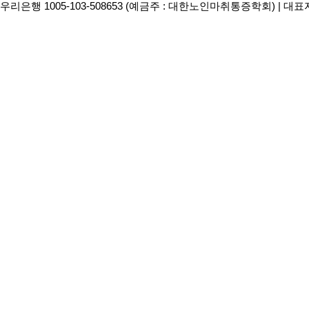
우리은행 1005-103-508653 (예금주 : 대한노인마취통증학회) | 대표자 