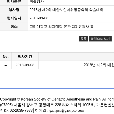
행사분류
학술행사
행사명
2018년 제2회 대한노인마취통증학회 학술대회
행사일자
2018-09-08
장소
고려대학교 의과대학 본관 2층 유광사 홀
목록
달력으로 보기
No.
행사기간
2018년 제2회
→
2018-09-08
Copyright © Korean Society of Geriatric Anesthesia and Pain. All righ
(07806) 서울시 강서구 공항대로 228 리더스타워 1005호, 가온컨벤
전화: 02-2038-7988│이메일 :
gaonpco@gaonpco.com